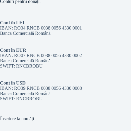
Conturi pentru donații
Cont în LEI
IBAN: RO34 RNCB 0038 0056 4330 0001
Banca Comercială Română
Cont în EUR
IBAN: RO07 RNCB 0038 0056 4330 0002
Banca Comercială Română
SWIFT: RNCBROBU
Cont în USD
IBAN: RO39 RNCB 0038 0056 4330 0008
Banca Comercială Română
SWIFT: RNCBROBU
Înscriere la noutăți