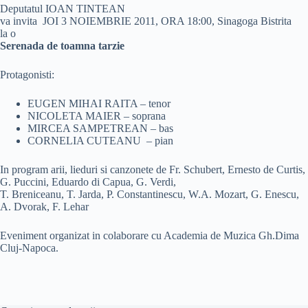
Deputatul
IOAN TINTEAN
va invita JOI 3 NOIEMBRIE 2011, ORA 18:00, Sinagoga Bistrita
la o
Serenada de toamna tarzie
Protagonisti:
EUGEN MIHAI RAITA – tenor
NICOLETA MAIER – soprana
MIRCEA SAMPETREAN – bas
CORNELIA CUTEANU – pian
In program arii, lieduri si canzonete de Fr. Schubert, Ernesto de Curtis,
G. Puccini, Eduardo di Capua, G. Verdi,
T. Breniceanu, T. Jarda, P. Constantinescu, W.A. Mozart, G. Enescu,
A. Dvorak, F. Lehar
Eveniment organizat in colaborare cu Academia de Muzica Gh.Dima
Cluj-Napoca.