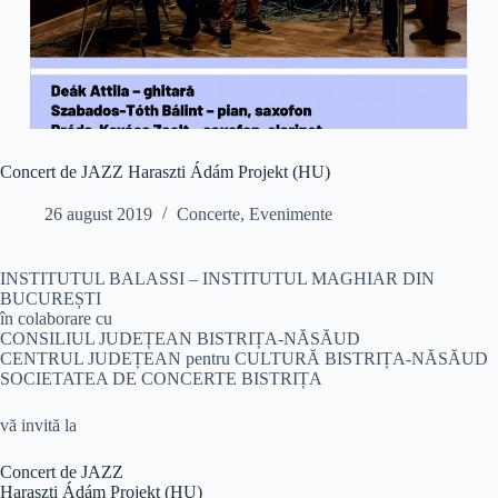
Concert de JAZZ Haraszti Ádám Projekt (HU)
26 august 2019
Concerte
,
Evenimente
INSTITUTUL BALASSI – INSTITUTUL MAGHIAR DIN
BUCUREȘTI
în colaborare cu
CONSILIUL JUDEȚEAN BISTRIȚA-NĂSĂUD
CENTRUL JUDEȚEAN pentru CULTURĂ BISTRIȚA-NĂSĂUD
SOCIETATEA DE CONCERTE BISTRIȚA
vă invită la
Concert de JAZZ
Haraszti Ádám Projekt (HU)