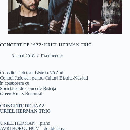
CONCERT DE JAZZ: URIEL HERMAN TRIO
31 mai 2018
Evenimente
Consiliul Județean Bistrița-Năsăud
Centrul Județean pentru Cultură Bistrița-Năsăud
în colaborere cu:
Societatea de Concerte Bistrița
Green Hours București
CONCERT DE JAZZ
URIEL HERMAN TRIO
URIEL HERMAN – piano
AVRI BOROCHOV – double bass