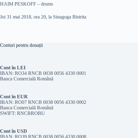
HAIM PESKOFF – drums
Joi 31 mai 2018, ora 20, la Sinagoga Bistrita
Conturi pentru donații
Cont în LEI
IBAN: RO34 RNCB 0038 0056 4330 0001
Banca Comercială Română
Cont în EUR
IBAN: RO07 RNCB 0038 0056 4330 0002
Banca Comercială Română
SWIFT: RNCBROBU
Cont în USD
IBAN: RO39 RNCB 0038 0056 4330 0008