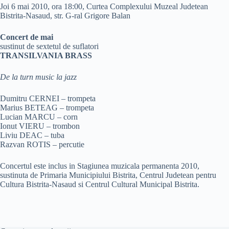
Joi 6 mai 2010, ora 18:00, Curtea Complexului Muzeal Judetean
Bistrita-Nasaud, str. G-ral Grigore Balan
Concert de mai
sustinut de sextetul de suflatori
TRANSILVANIA BRASS
De la turn music la jazz
Dumitru CERNEI – trompeta
Marius BETEAG – trompeta
Lucian MARCU – corn
Ionut VIERU – trombon
Liviu DEAC – tuba
Razvan ROTIS – percutie
Concertul este inclus in Stagiunea muzicala permanenta 2010,
sustinuta de Primaria Municipiului Bistrita, Centrul Judetean pentru
Cultura Bistrita-Nasaud si Centrul Cultural Municipal Bistrita.