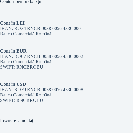
Conturi pentru donații
Cont în LEI
IBAN: RO34 RNCB 0038 0056 4330 0001
Banca Comercială Română
Cont în EUR
IBAN: RO07 RNCB 0038 0056 4330 0002
Banca Comercială Română
SWIFT: RNCBROBU
Cont în USD
IBAN: RO39 RNCB 0038 0056 4330 0008
Banca Comercială Română
SWIFT: RNCBROBU
Înscriere la noutăți