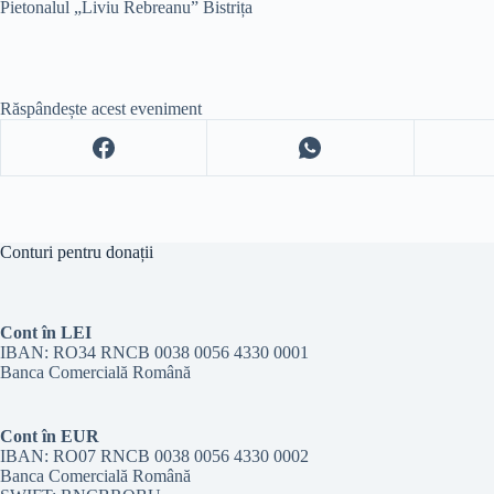
Pietonalul „Liviu Rebreanu” Bistrița
Răspândește acest eveniment
Conturi pentru donații
Cont în LEI
IBAN: RO34 RNCB 0038 0056 4330 0001
Banca Comercială Română
Cont în EUR
IBAN: RO07 RNCB 0038 0056 4330 0002
Banca Comercială Română