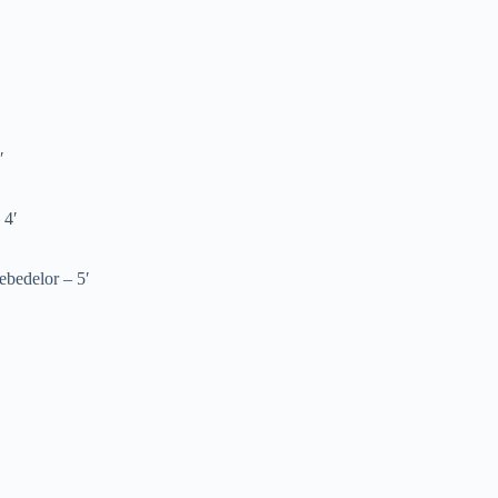
′
 4′
′
lebedelor – 5′