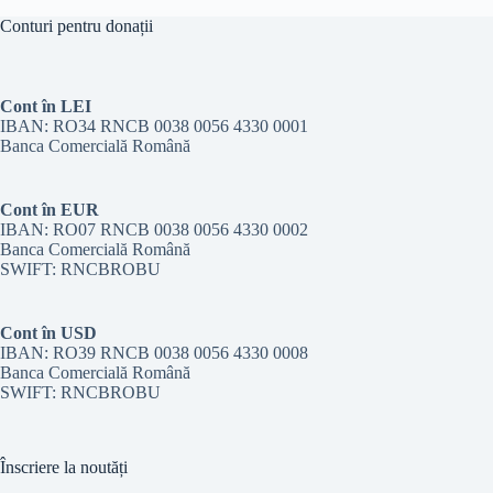
Conturi pentru donații
Cont în LEI
IBAN: RO34 RNCB 0038 0056 4330 0001
Banca Comercială Română
Cont în EUR
IBAN: RO07 RNCB 0038 0056 4330 0002
Banca Comercială Română
SWIFT: RNCBROBU
Cont în USD
IBAN: RO39 RNCB 0038 0056 4330 0008
Banca Comercială Română
SWIFT: RNCBROBU
Înscriere la noutăți