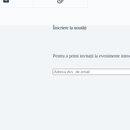
Înscriere la noutăți
Pentru a primi invitații la evenimente intr