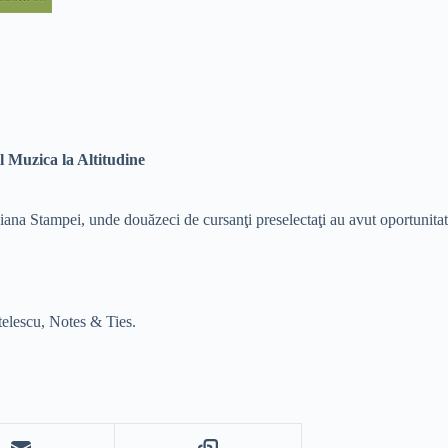
el Muzica la Altitudine
ana Stampei, unde douăzeci de cursanţi preselectaţi au avut oportunitatea
elescu, Notes & Ties.