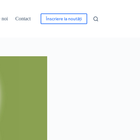
 noi
Contact
Înscriere la noutăți