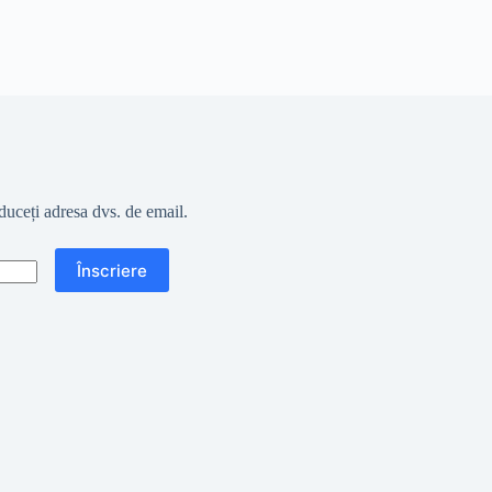
oduceți adresa dvs. de email.