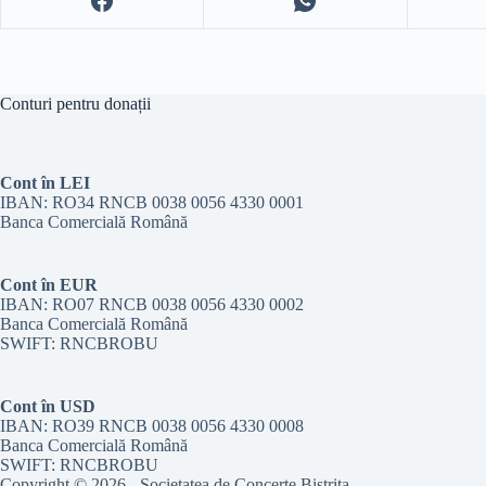
Conturi pentru donații
Cont în LEI
IBAN: RO34 RNCB 0038 0056 4330 0001
Banca Comercială Română
Cont în EUR
IBAN: RO07 RNCB 0038 0056 4330 0002
Banca Comercială Română
SWIFT: RNCBROBU
Cont în USD
IBAN: RO39 RNCB 0038 0056 4330 0008
Banca Comercială Română
SWIFT: RNCBROBU
Copyright © 2026 - Societatea de Concerte Bistrița