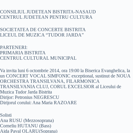
CONSILIUL JUDETEAN BISTRITA-NASAUD
CENTRUL JUDETEAN PENTRU CULTURA
SOCIETATEA DE CONCERTE BISTRITA
LICEUL DE MUZICA “TUDOR JARDA”
PARTENERI:
PRIMARIA BISTRITA
CENTRUL CULTURAL MUNICIPAL
Va invita luni 6 octombrie 2014, ora 19:00 la Biserica Evanghelica, la
un CONCERT VOCAL SIMFONIC exceptional, sustinut de NOUA
ORCHESTRA TRANSILVANA, FILARMONICA
TRANSILVANIA CLUJ, CORUL EXCELSIOR al Liceului de
Muzica Tudor Jarda Bistrita
Dirijor: Petronius NEGRESCU
Dirijorul corului: Ana Maria RAZOARE
Solisti
Ana RUSU (Mezzosoprana)
Corneliu HUTANU (Bass)
Aida Paval OLARU(Soprana)