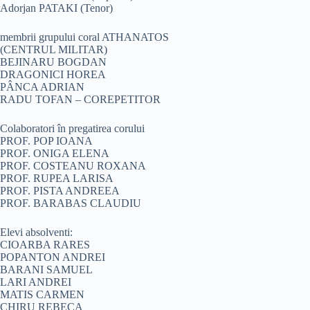
Adorjan PATAKI (Tenor)
membrii grupului coral ATHANATOS
(CENTRUL MILITAR)
BEJINARU BOGDAN
DRAGONICI HOREA
PÂNCA ADRIAN
RADU TOFAN – COREPETITOR
Colaboratori în pregatirea corului
PROF. POP IOANA
PROF. ONIGA ELENA
PROF. COSTEANU ROXANA
PROF. RUPEA LARISA
PROF. PISTA ANDREEA
PROF. BARABAS CLAUDIU
Elevi absolventi:
CIOARBA RARES
POPANTON ANDREI
BARANI SAMUEL
LARI ANDREI
MATIS CARMEN
CHIRU REBECA