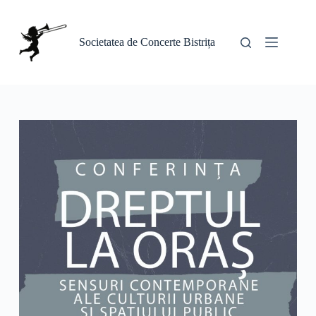
Sari
la
conținut
Societatea de Concerte Bistrița