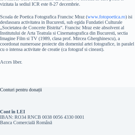
vizitata la sediul ICR este 8-27 decembrie.
Scoala de Poetica Fotografica Francisc Mraz (
www.fotopoetica.ro
) isi
desfasoara activitatea in Bucuresti, sub egida Fundatiei Culturale
„Societatea de Concerte Bistrita“. Francisc Mraz este absolvent al
Institutului de Arta Teatrala si Cinematografica din Bucuresti, sectia
Imagine Film si TV (1989, clasa prof. Mircea Gherghinescu), a
coordonat numeroase proiecte din domeniul artei fotografice, in paralel
cu o intensa activitate de creatie (ca fotograf si cineast).
Acces liber.
Conturi pentru donații
Cont în LEI
IBAN: RO34 RNCB 0038 0056 4330 0001
Banca Comercială Română