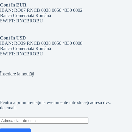
Cont în EUR
IBAN: RO07 RNCB 0038 0056 4330 0002
Banca Comercială Română
SWIFT: RNCBROBU
Cont în USD
IBAN: RO39 RNCB 0038 0056 4330 0008
Banca Comercială Română
SWIFT: RNCBROBU
Înscriere la noutăți
Pentru a primi invitații la evenimente introduceți adresa dvs.
de email.