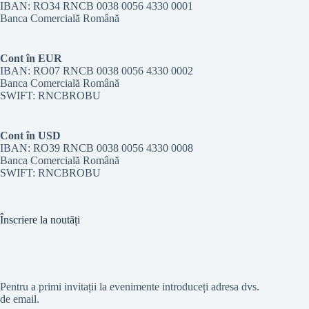
IBAN: RO34 RNCB 0038 0056 4330 0001
Banca Comercială Română
Cont în EUR
IBAN: RO07 RNCB 0038 0056 4330 0002
Banca Comercială Română
SWIFT: RNCBROBU
Cont în USD
IBAN: RO39 RNCB 0038 0056 4330 0008
Banca Comercială Română
SWIFT: RNCBROBU
Înscriere la noutăți
Pentru a primi invitații la evenimente introduceți adresa dvs.
de email.