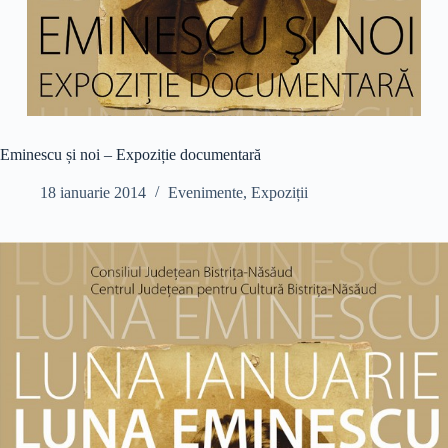
Eminescu și noi – Expoziție documentară
18 ianuarie 2014
Evenimente
,
Expoziții