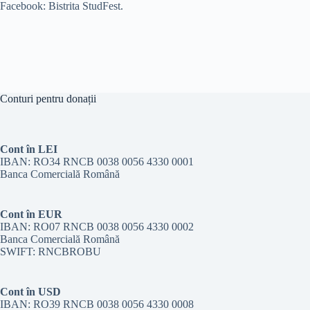
Facebook: Bistrita StudFest.
Conturi pentru donații
Cont în LEI
IBAN: RO34 RNCB 0038 0056 4330 0001
Banca Comercială Română
Cont în EUR
IBAN: RO07 RNCB 0038 0056 4330 0002
Banca Comercială Română
SWIFT: RNCBROBU
Cont în USD
IBAN: RO39 RNCB 0038 0056 4330 0008