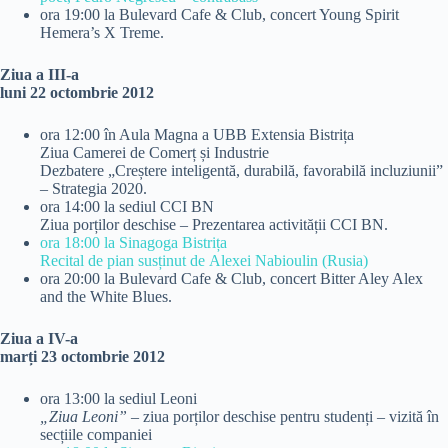
ora 19:00 la Bulevard Cafe & Club, concert Young Spirit
Hemera’s X Treme.
Ziua a III-a
luni 22 octombrie 2012
ora 12:00 în Aula Magna a UBB Extensia Bistrița
Ziua Camerei de Comerț și Industrie
Dezbatere „Creștere inteligentă, durabilă, favorabilă incluziunii”
– Strategia 2020.
ora 14:00 la sediul CCI BN
Ziua porților deschise – Prezentarea activității CCI BN.
ora 18:00 la Sinagoga Bistrița
Recital de pian susținut de Alexei Nabioulin (Rusia)
ora 20:00 la Bulevard Cafe & Club, concert Bitter Aley Alex
and the White Blues.
Ziua a IV-a
marți 23 octombrie 2012
ora 13:00 la sediul Leoni
„Ziua Leoni”
– ziua porților deschise pentru studenți – vizită în
secțiile companiei