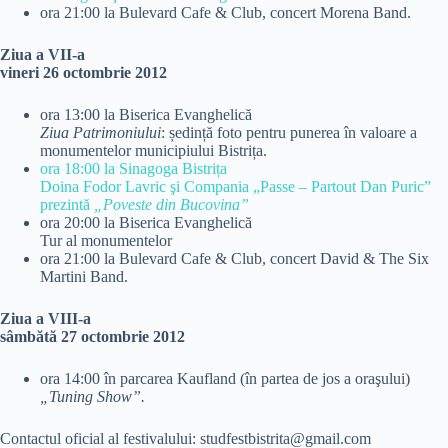
ora 21:00 la Bulevard Cafe & Club, concert Morena Band.
Ziua a VII-a
vineri 26 octombrie 2012
ora 13:00 la Biserica Evanghelică
Ziua Patrimoniului
: ședință foto pentru punerea în valoare a
monumentelor municipiului Bistrița.
ora 18:00 la Sinagoga Bistrița
Doina Fodor Lavric şi Compania „Passe – Partout Dan Puric”
prezintă
„Poveste din Bucovina”
ora 20:00 la Biserica Evanghelică
Tur al monumentelor
ora 21:00 la Bulevard Cafe & Club, concert David & The Six
Martini Band.
Ziua a VIII-a
sâmbătă 27 octombrie 2012
ora 14:00 în parcarea Kaufland (în partea de jos a oraşului)
„Tuning Show”.
Contactul oficial al festivalului: studfestbistrita@gmail.com