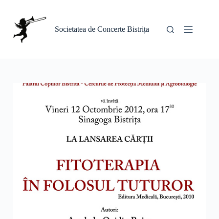
Sari
la
conținut
Societatea de Concerte Bistrița