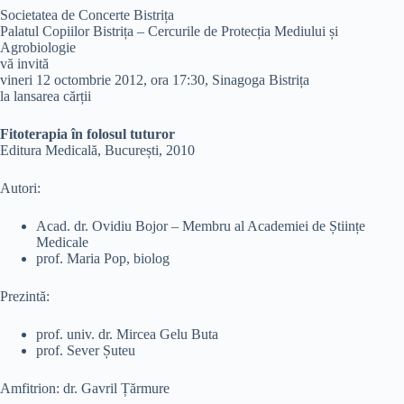
Societatea de Concerte Bistrița
Palatul Copiilor Bistrița – Cercurile de Protecția Mediului și
Agrobiologie
vă invită
vineri 12 octombrie 2012, ora 17:30, Sinagoga Bistrița
la lansarea cărții
Fitoterapia în folosul tuturor
Editura Medicală, București, 2010
Autori:
Acad. dr. Ovidiu Bojor – Membru al Academiei de Științe
Medicale
prof. Maria Pop, biolog
Prezintă:
prof. univ. dr. Mircea Gelu Buta
prof. Sever Șuteu
Amfitrion: dr. Gavril Țărmure