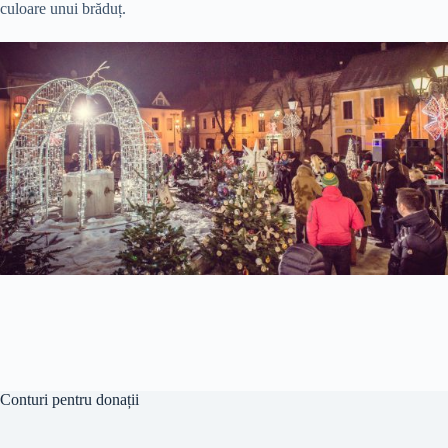
culoare unui brăduț.
Conturi pentru donații