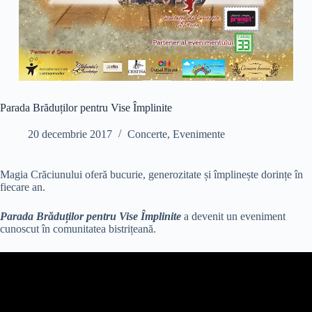
Parada Brăduților pentru Vise Împlinite
20 decembrie 2017
Concerte
,
Evenimente
Magia Crăciunului oferă bucurie, generozitate și împlinește dorințe în
fiecare an.
Parada Brăduților pentru Vise Împlinite
a devenit un eveniment
cunoscut în comunitatea bistrițeană.