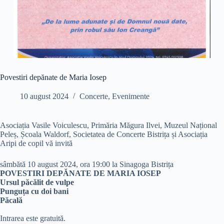
Povestiri depănate de Maria Iosep
10 august 2024
Concerte
,
Evenimente
Asociația Vasile Voiculescu, Primăria Măgura Ilvei, Muzeul Național
Peleș, Școala Waldorf, Societatea de Concerte Bistrița și Asociația
Aripi de copil vă invită
sâmbătă 10 august 2024, ora 19:00 la Sinagoga Bistrița
POVESTIRI DEPĂNATE DE MARIA IOSEP
Ursul păcălit de vulpe
Punguța cu doi bani
Păcală
Intrarea este gratuită.