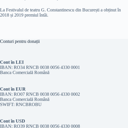
La Festivalul de teatru G. Constantinescu din București a obținut în
2018 și 2019 premiul întâi.
Conturi pentru donații
Cont în LEI
IBAN: RO34 RNCB 0038 0056 4330 0001
Banca Comercială Română
Cont în EUR
IBAN: RO07 RNCB 0038 0056 4330 0002
Banca Comercială Română
SWIFT: RNCBROBU
Cont în USD
IBAN: RO39 RNCB 0038 0056 4330 0008