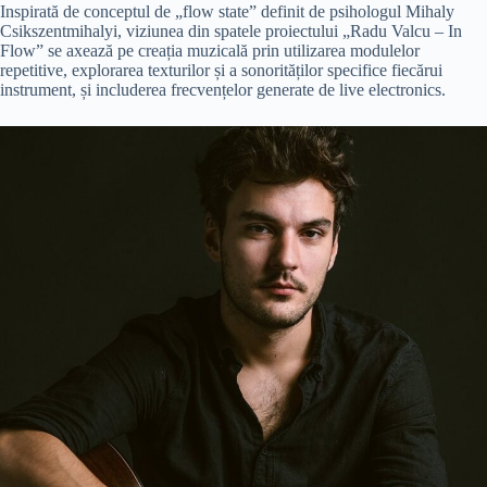
Inspirată de conceptul de „flow state” definit de psihologul Mihaly
Csikszentmihalyi, viziunea din spatele proiectului „Radu Valcu – In
Flow” se axează pe creația muzicală prin utilizarea modulelor
repetitive, explorarea texturilor și a sonorităților specifice fiecărui
instrument, și includerea frecvențelor generate de live electronics.