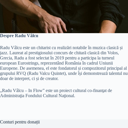
Despre Radu Vâlcu
Radu Vâlcu este un chitarist cu realizări notabile în muzica clasică și
jazz. Laureat al prestigiosului concurs de chitară clasică din Volos,
Grecia, Radu a fost selectat în 2019 pentru a participa la turneul
european Eurostrings, reprezentând România în cadrul Uniunii
Europene. De asemenea, el este fondatorul și compozitorul principal al
grupului RVQ (Radu Valcu Quintet), unde își demonstrează talentul nu
doar de interpret, ci și de creator.
„Radu Vâlcu – In Flow” este un proiect cultural co-finanţat de
Administraţia Fondului Cultural Naţional.
Conturi pentru donații