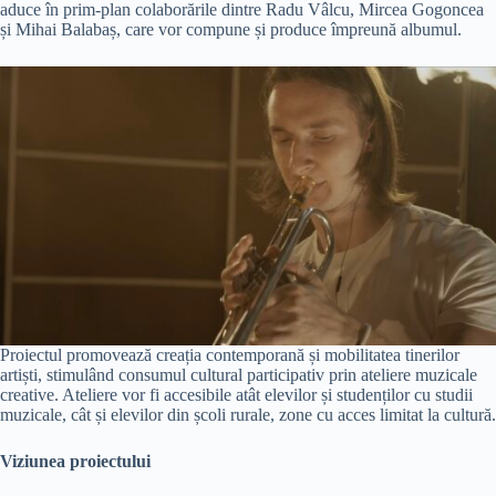
aduce în prim-plan colaborările dintre Radu Vâlcu, Mircea Gogoncea
și Mihai Balabaș, care vor compune și produce împreună albumul.
Proiectul promovează creația contemporană și mobilitatea tinerilor
artiști, stimulând consumul cultural participativ prin ateliere muzicale
creative. Ateliere vor fi accesibile atât elevilor și studenților cu studii
muzicale, cât și elevilor din școli rurale, zone cu acces limitat la cultură.
Viziunea proiectului