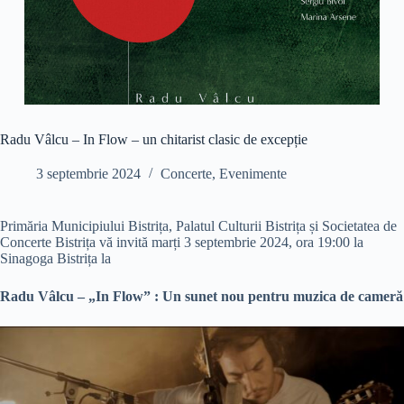
Radu Vâlcu – In Flow – un chitarist clasic de excepție
3 septembrie 2024
Concerte
,
Evenimente
Primăria Municipiului Bistrița, Palatul Culturii Bistrița și Societatea de
Concerte Bistrița vă invită marți 3 septembrie 2024, ora 19:00 la
Sinagoga Bistrița la
Radu Vâlcu – „In Flow” : Un sunet nou pentru muzica de cameră