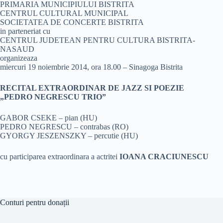
PRIMARIA MUNICIPIULUI BISTRITA
CENTRUL CULTURAL MUNICIPAL
SOCIETATEA DE CONCERTE BISTRITA
in parteneriat cu
CENTRUL JUDETEAN PENTRU CULTURA BISTRITA-
NASAUD
organizeaza
miercuri 19 noiembrie 2014, ora 18.00 – Sinagoga Bistrita
RECITAL EXTRAORDINAR DE JAZZ SI POEZIE
„PEDRO NEGRESCU TRIO”
GABOR CSEKE – pian (HU)
PEDRO NEGRESCU – contrabas (RO)
GYORGY JESZENSZKY – percutie (HU)
cu participarea extraordinara a actritei
IOANA CRACIUNESCU
Conturi pentru donații