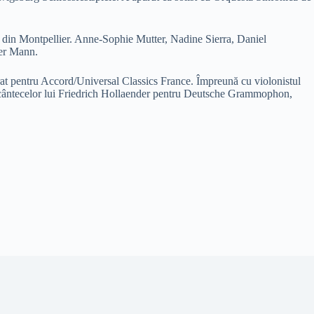
 din Montpellier. Anne-Sophie Mutter, Nadine Sierra, Daniel
ter Mann.
rat pentru Accord/Universal Classics France. Împreună cu violonistul
ale cântecelor lui Friedrich Hollaender pentru Deutsche Grammophon,