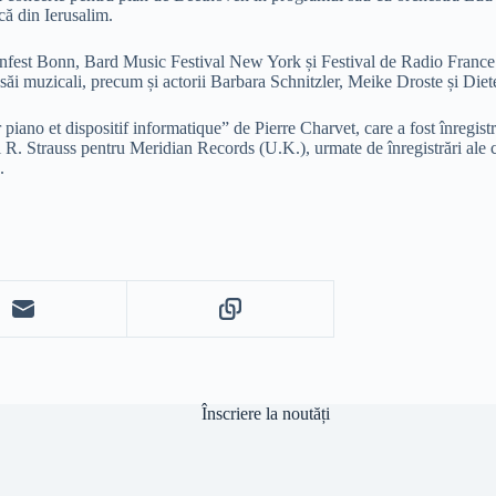
ă din Ierusalim.
enfest Bonn, Bard Music Festival New York și Festival de Radio France
săi muzicali, precum și actorii Barbara Schnitzler, Meike Droste și Die
ano et dispositif informatique” de Pierre Charvet, care a fost înregist
y și R. Strauss pentru Meridian Records (U.K.), urmate de înregistrări 
.
Înscriere la noutăți