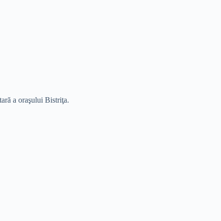
ră a oraşului Bistriţa.