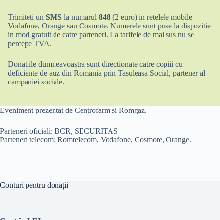
Trimiteti un
SMS
la numarul
848
(2 euro) in retelele mobile
Vodafone, Orange sau Cosmote. Numerele sunt puse la dispozitie
in mod gratuit de catre parteneri. La tarifele de mai sus nu se
percepe TVA.
Donatiile dumneavoastra sunt directionate catre copiii cu
deficiente de auz din Romania prin Tasuleasa Social, partener al
campaniei sociale.
Eveniment prezentat de Centrofarm si Romgaz.
Parteneri oficiali: BCR, SECURITAS
Parteneri telecom: Romtelecom, Vodafone, Cosmote, Orange.
Conturi pentru donații