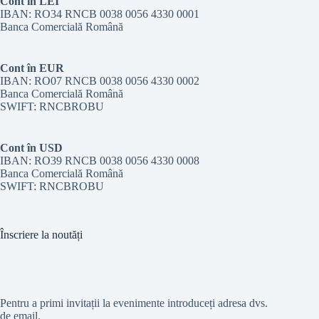
Cont în LEI
IBAN: RO34 RNCB 0038 0056 4330 0001
Banca Comercială Română
Cont în EUR
IBAN: RO07 RNCB 0038 0056 4330 0002
Banca Comercială Română
SWIFT: RNCBROBU
Cont în USD
IBAN: RO39 RNCB 0038 0056 4330 0008
Banca Comercială Română
SWIFT: RNCBROBU
Înscriere la noutăți
Pentru a primi invitații la evenimente introduceți adresa dvs.
de email.