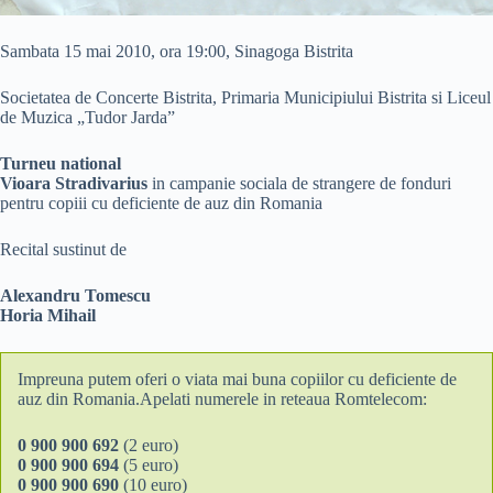
Sambata 15 mai 2010, ora 19:00, Sinagoga Bistrita
Societatea de Concerte Bistrita, Primaria Municipiului Bistrita si Liceul
de Muzica „Tudor Jarda”
Turneu national
Vioara Stradivarius
in campanie sociala de strangere de fonduri
pentru copiii cu deficiente de auz din Romania
Recital sustinut de
Alexandru Tomescu
Horia Mihail
Impreuna putem oferi o viata mai buna copiilor cu deficiente de
auz din Romania.Apelati numerele in reteaua Romtelecom:
0 900 900 692
(2 euro)
0 900 900 694
(5 euro)
0 900 900 690
(10 euro)