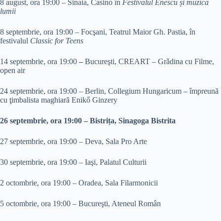
8 august, ora 19:00 – Sinaia, Casino în
Festivalul Enescu și muzica
lumii
8 septembrie, ora 19:00 – Focşani, Teatrul Maior Gh. Pastia, în
festivalul
Classic for Teens
14 septembrie, ora 19:00
–
Bucureşti, CREART – Grǎdina cu Filme,
open air
24 septembrie, ora 19:00 – Berlin, Collegium Hungaricum – împreună
cu ţimbalista maghiară Enikő Ginzery
26 septembrie, ora 19:00 – Bistrița, Sinagoga Bistrita
27 septembrie, ora 19:00 – Deva, Sala Pro Arte
30 septembrie, ora 19:00 – Iaşi, Palatul Culturii
2 octombrie, ora 19:00 – Oradea, Sala Filarmonicii
5 octombrie, ora 19:00 – Bucureşti, Ateneul Român