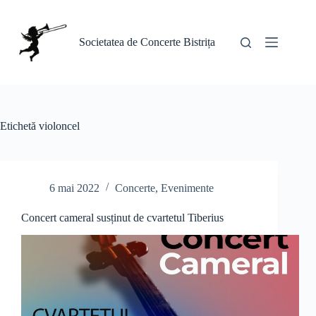
Sari
la
conținut
Societatea de Concerte Bistrița
Etichetă
violoncel
6 mai 2022
Concerte
,
Evenimente
Concert cameral susținut de cvartetul Tiberius