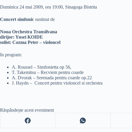
Duminica 24 mai 2009, ora 19:00, Sinagoga Bistrita
Concert simfonic
sustinut de
Noua Orchestra Transilvana
dirijor: Yusei KOIDE
solist: Cozma Peter – violoncel
In program:
A. Roussel – Simfonietta op 56,
T. Takemitsu – Recviem pentru coarde
A. Dvorak – Serenada pentru coarde op.22
J. Haydn – Concert pentru violoncel si orchestra
Răspândește acest eveniment