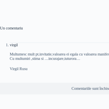
Un comentariu
virgil
Multumesc mult pt.invitatie,valoarea ei egala cu valoarea manife
Cu multumiri ,stima si …incurajare,tuturora…
Virgil Rusu
Comentariile sunt închis