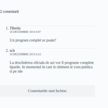
2 comentarii
Tiberiu
16 DECEMBRIE 2011/4:07
Un program complet se poate?
scb
16 DECEMBRIE 2011/4:12
La deschiderea oficiala de azi vor fi programe complete
tiparite. In momentul in care le obtinem le vom publica
si pe site
Comentariile sunt închise.