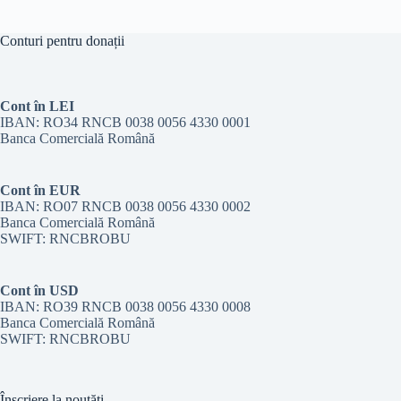
Conturi pentru donații
Cont în LEI
IBAN: RO34 RNCB 0038 0056 4330 0001
Banca Comercială Română
Cont în EUR
IBAN: RO07 RNCB 0038 0056 4330 0002
Banca Comercială Română
SWIFT: RNCBROBU
Cont în USD
IBAN: RO39 RNCB 0038 0056 4330 0008
Banca Comercială Română
SWIFT: RNCBROBU
Înscriere la noutăți